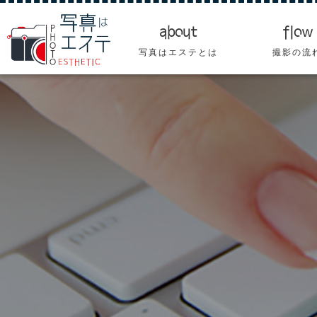
about
flow
写真はエステとは
撮影の流