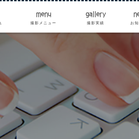
menu
gallery
n
れ
撮影メニュー
撮影実績
お知