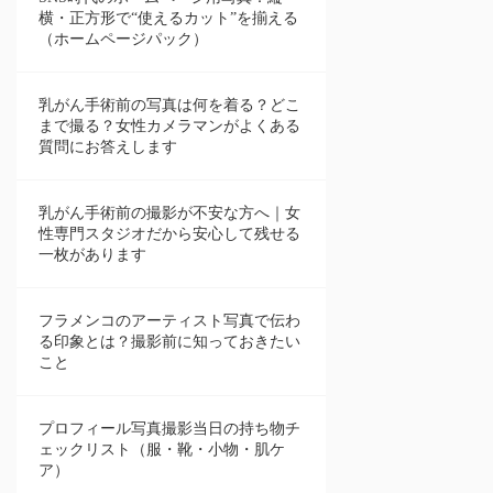
横・正方形で“使えるカット”を揃える
（ホームページパック）
乳がん手術前の写真は何を着る？どこ
まで撮る？女性カメラマンがよくある
質問にお答えします
乳がん手術前の撮影が不安な方へ｜女
性専門スタジオだから安心して残せる
一枚があります
フラメンコのアーティスト写真で伝わ
る印象とは？撮影前に知っておきたい
こと
プロフィール写真撮影当日の持ち物チ
ェックリスト（服・靴・小物・肌ケ
ア）