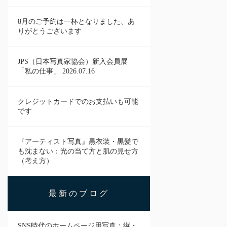
8月のご予約は一杯となりました、あ
りがとうございます
JPS（日本写真家協会）新入会員展
「私の仕事」 2026.07.16
クレジットカードでのお支払いも可能
です
『アーティスト写真』黒衣装・黒髪で
も沈まない：光の当て方と肌の見せ方
（考え方）
最新のブログ
SNS時代のホームページ用写真：縦・