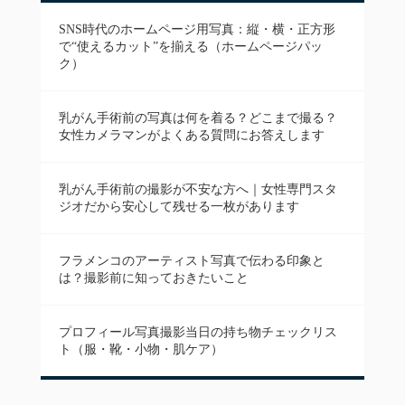
SNS時代のホームページ用写真：縦・横・正方形
で“使えるカット”を揃える（ホームページパッ
ク）
乳がん手術前の写真は何を着る？どこまで撮る？
女性カメラマンがよくある質問にお答えします
乳がん手術前の撮影が不安な方へ｜女性専門スタ
ジオだから安心して残せる一枚があります
フラメンコのアーティスト写真で伝わる印象と
は？撮影前に知っておきたいこと
プロフィール写真撮影当日の持ち物チェックリス
ト（服・靴・小物・肌ケア）