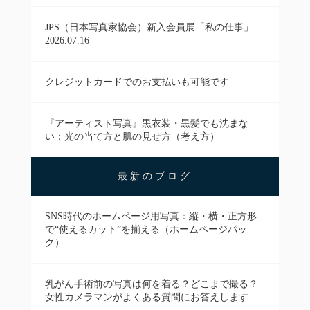
JPS（日本写真家協会）新入会員展「私の仕事」
2026.07.16
クレジットカードでのお支払いも可能です
『アーティスト写真』黒衣装・黒髪でも沈まな
い：光の当て方と肌の見せ方（考え方）
最新のブログ
SNS時代のホームページ用写真：縦・横・正方形
で“使えるカット”を揃える（ホームページパッ
ク）
乳がん手術前の写真は何を着る？どこまで撮る？
女性カメラマンがよくある質問にお答えします