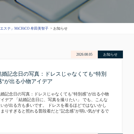
テ」MiCHiCO 牟田美智子
お知らせ
2026.08.05
お知らせ
結婚記念日の写真：ドレスじゃなくても“特別
感”が出る小物アイデア
結婚記念日の写真：ドレスじゃなくても“特別感”が出る小物
アイデア 「結婚記念日に、写真を撮りたい」 でも、こんな
迷いが出る方も多いです。 ドレスを着るほどではないかし
こまりすぎると照れる普段着だと“記念感”が弱い気がするで
も、ちゃんと特別な一枚にしたい 結論から言うと、ドレ…