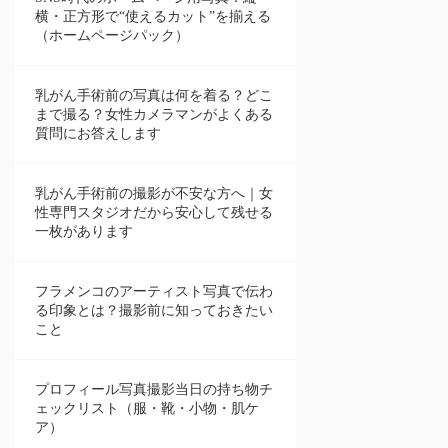
横・正方形で“使えるカット”を揃える
（ホームページパック）
乳がん手術前の写真は何を着る？どこ
まで撮る？女性カメラマンがよくある
質問にお答えします
乳がん手術前の撮影が不安な方へ｜女
性専門スタジオだから安心して残せる
一枚があります
フラメンコのアーティスト写真で伝わ
る印象とは？撮影前に知っておきたい
こと
プロフィール写真撮影当日の持ち物チ
ェックリスト（服・靴・小物・肌ケ
ア）