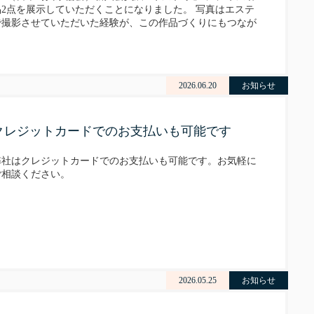
品2点を展示していただくことになりました。 写真はエステ
で撮影させていただいた経験が、この作品づくりにもつなが
っています。 こうして展示という形で発表でき…
2026.06.20
お知らせ
クレジットカードでのお支払いも可能です
弊社はクレジットカードでのお支払いも可能です。お気軽に
ご相談ください。
2026.05.25
お知らせ