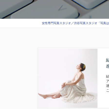
女性専門写真スタジオ／渋谷写真スタジオ「写真はエス