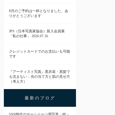
8月のご予約は一杯となりました、あ
りがとうございます
JPS（日本写真家協会）新入会員展
「私の仕事」 2026.07.16
クレジットカードでのお支払いも可能
です
『アーティスト写真』黒衣装・黒髪で
も沈まない：光の当て方と肌の見せ方
（考え方）
最新のブログ
SNS時代のホームページ用写真：縦・