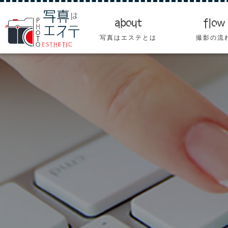
about
flow
写真はエステとは
撮影の流