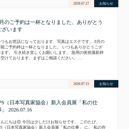
2026.07.27
お知らせ
8月のご予約は一杯となりました、ありがとう
ございます
いつもお世話になっております、写真はエステです。 8月の
可能ご予約枠は一杯となりました。 いつもありがとうござ
います。 引き続き宜しくお願いします。 急用の術前撮影枠
は空けております、まずはご相談ください。 …
2026.07.15
お知らせ
JPS（日本写真家協会）新入会員展「私の仕
」 2026.07.16
こんにちは😊 今日は少しだけお知らせです。 このたび、
JPS（日本写真家協会）新入会員展「私の仕事」 に、 私の作