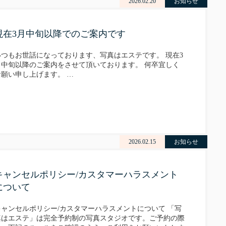
2026.02.20
お知らせ
現在3月中旬以降でのご案内です
いつもお世話になっております、写真はエステです。 現在3
月中旬以降のご案内をさせて頂いております。 何卒宜しく
お願い申し上げます。 …
2026.02.15
お知らせ
キャンセルポリシー/カスタマーハラスメント
について
キャンセルポリシー/カスタマーハラスメントについて 「写
真はエステ」は完全予約制の写真スタジオです。ご予約の際