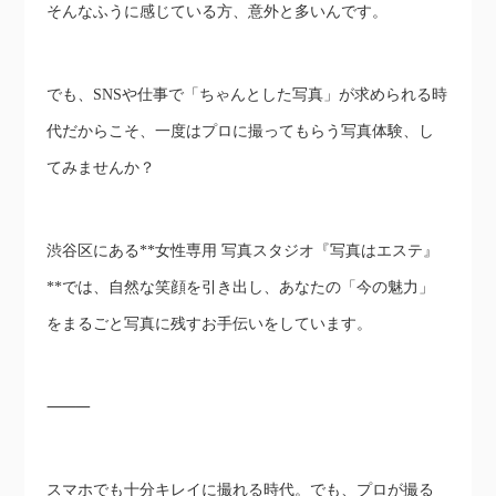
そんなふうに感じている方、意外と多いんです。
でも、SNSや仕事で「ちゃんとした写真」が求められる時
代だからこそ、一度はプロに撮ってもらう写真体験、し
てみませんか？
渋谷区にある**女性専用 写真スタジオ『写真はエステ』
**では、自然な笑顔を引き出し、あなたの「今の魅力」
をまるごと写真に残すお手伝いをしています。
⸻
スマホでも十分キレイに撮れる時代。でも、プロが撮る