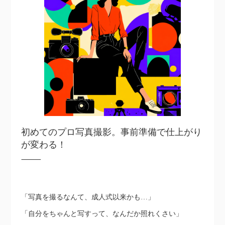
初めてのプロ写真撮影。事前準備で仕上がり
が変わる！
⸻
「写真を撮るなんて、成人式以来かも…」
「自分をちゃんと写すって、なんだか照れくさい」