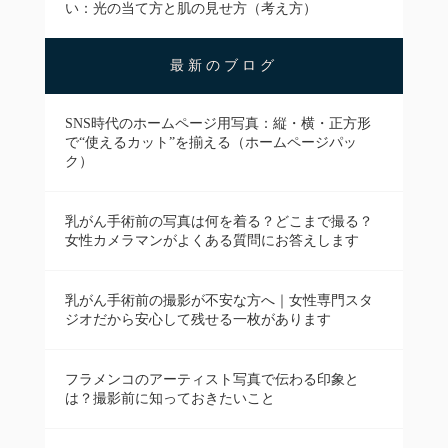
い：光の当て方と肌の見せ方（考え方）
最新のブログ
SNS時代のホームページ用写真：縦・横・正方形
で“使えるカット”を揃える（ホームページパッ
ク）
乳がん手術前の写真は何を着る？どこまで撮る？
女性カメラマンがよくある質問にお答えします
乳がん手術前の撮影が不安な方へ｜女性専門スタ
ジオだから安心して残せる一枚があります
フラメンコのアーティスト写真で伝わる印象と
は？撮影前に知っておきたいこと