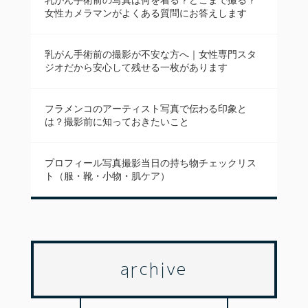
乳がん手術前の写真は何を着る？どこまで撮る？
女性カメラマンがよくある質問にお答えします
乳がん手術前の撮影が不安な方へ｜女性専門スタ
ジオだから安心して残せる一枚があります
フラメンコのアーティスト写真で伝わる印象と
は？撮影前に知っておきたいこと
プロフィール写真撮影当日の持ち物チェックリス
ト（服・靴・小物・肌ケア）
archive