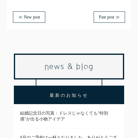
≪ New post
Past post ≫
news & blog
最新のお知らせ
結婚記念日の写真：ドレスじゃなくても“特別
感”が出る小物アイデア
8月のご予約は一杯となりました、ありがとうござ