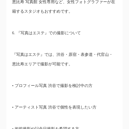
恵比寿 写真館 女性専用など、女性フォトグラファーが在
籍するスタジオもおすすめです。
6. 『写真はエステ』での撮影について
『写真はエステ』では、渋谷・原宿・表参道・代官山・
恵比寿エリアで撮影が可能です。
• プロフィール写真 渋谷で撮影を検討中の方
• アーティスト写真 渋谷で個性を表現したい方
• 術前撮影や記念日撮影を希望する方