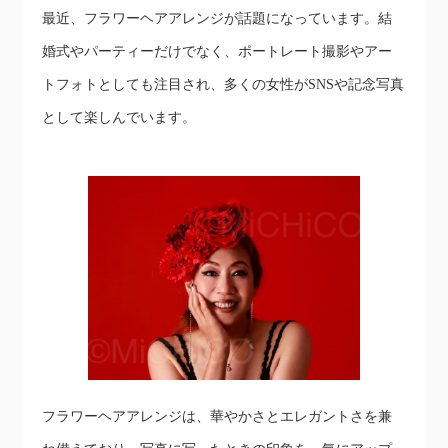
最近、フラワーヘアアレンジが話題になっています。結
婚式やパーティーだけでなく、ポートレート撮影やアー
トフォトとしても注目され、多くの女性がSNSや記念写真
として楽しんでいます。
フラワーヘアアレンジは、華やかさとエレガントさを兼