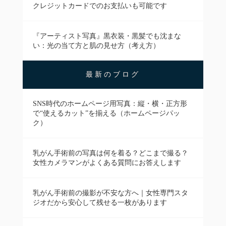
クレジットカードでのお支払いも可能です
『アーティスト写真』黒衣装・黒髪でも沈まな
い：光の当て方と肌の見せ方（考え方）
最新のブログ
SNS時代のホームページ用写真：縦・横・正方形
で“使えるカット”を揃える（ホームページパッ
ク）
乳がん手術前の写真は何を着る？どこまで撮る？
女性カメラマンがよくある質問にお答えします
乳がん手術前の撮影が不安な方へ｜女性専門スタ
ジオだから安心して残せる一枚があります