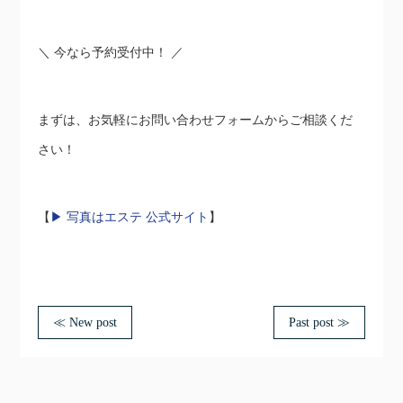
＼ 今なら予約受付中！ ／
まずは、お気軽にお問い合わせフォームからご相談くだ
さい！
【
▶︎ 写真はエステ 公式サイト
】
≪ New post
Past post ≫