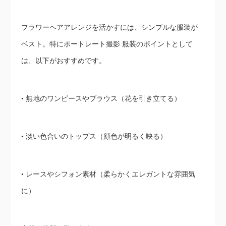
フラワーヘアアレンジを活かすには、シンプルな服装が
ベスト。特にポートレート撮影 服装のポイントとして
は、以下がおすすめです。
• 無地のワンピースやブラウス（花を引き立てる）
• 淡い色合いのトップス（顔色が明るく映る）
• レースやシフォン素材（柔らかくエレガントな雰囲気
に）