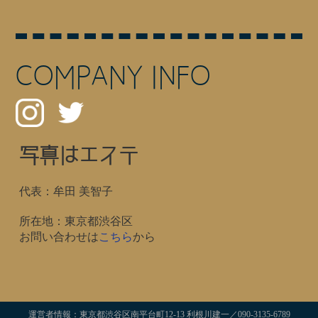
COMPANY INFO
写真はエステ
代表：牟田 美智子
所在地：東京都渋谷区
お問い合わせは
こちら
から
運営者情報：東京都渋谷区南平台町12-13 利根川建一／090-3135-6789