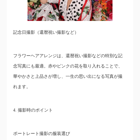
記念日撮影（還暦祝い撮影など）
フラワーヘアアレンジは、還暦祝い撮影などの特別な記
念写真にも最適。赤やピンクの花を取り入れることで、
華やかさと上品さが増し、一生の思い出になる写真が撮
れます。
4. 撮影時のポイント
ポートレート撮影の服装選び