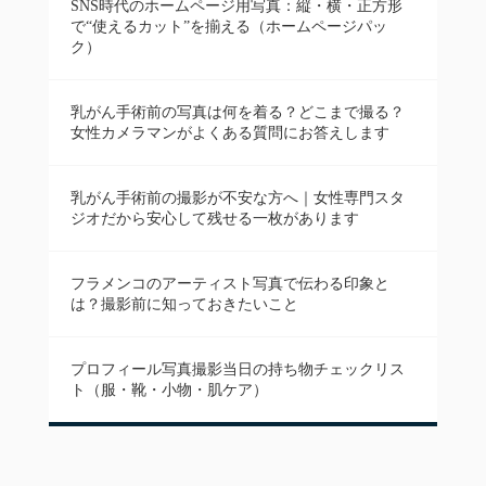
SNS時代のホームページ用写真：縦・横・正方形
で“使えるカット”を揃える（ホームページパッ
ク）
乳がん手術前の写真は何を着る？どこまで撮る？
女性カメラマンがよくある質問にお答えします
乳がん手術前の撮影が不安な方へ｜女性専門スタ
ジオだから安心して残せる一枚があります
フラメンコのアーティスト写真で伝わる印象と
は？撮影前に知っておきたいこと
プロフィール写真撮影当日の持ち物チェックリス
ト（服・靴・小物・肌ケア）