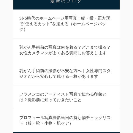
最新のブログ
SNS時代のホームページ用写真：縦・横・正方形
で“使えるカット”を揃える（ホームページパッ
ク）
乳がん手術前の写真は何を着る？どこまで撮る？
女性カメラマンがよくある質問にお答えします
乳がん手術前の撮影が不安な方へ｜女性専門スタ
ジオだから安心して残せる一枚があります
フラメンコのアーティスト写真で伝わる印象と
は？撮影前に知っておきたいこと
プロフィール写真撮影当日の持ち物チェックリス
ト（服・靴・小物・肌ケア）