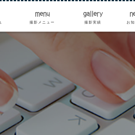
menu
gallery
n
れ
撮影メニュー
撮影実績
お知