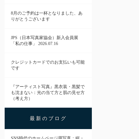
8月のご予約は一杯となりました、あ
りがとうございます
JPS（日本写真家協会）新入会員展
「私の仕事」 2026.07.16
クレジットカードでのお支払いも可能
です
『アーティスト写真』黒衣装・黒髪で
も沈まない：光の当て方と肌の見せ方
（考え方）
最新のブログ
SNS時代のホームページ用写真：縦・