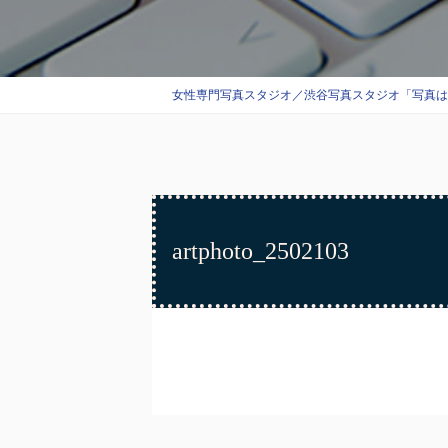
女性専門写真スタジオ／渋谷写真スタジオ「写真はエス
artphoto_2502103