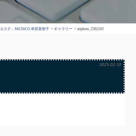
テ」MiCHiCO 牟田美智子
ギャラリー
artphoto_2502103
2025.02.10