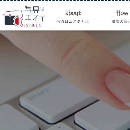
about
flow
写真はエステとは
撮影の流