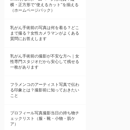
横・正方形で“使えるカット”を揃える
（ホームページパック）
乳がん手術前の写真は何を着る？どこ
まで撮る？女性カメラマンがよくある
質問にお答えします
乳がん手術前の撮影が不安な方へ｜女
性専門スタジオだから安心して残せる
一枚があります
フラメンコのアーティスト写真で伝わ
る印象とは？撮影前に知っておきたい
こと
プロフィール写真撮影当日の持ち物チ
ェックリスト（服・靴・小物・肌ケ
ア）