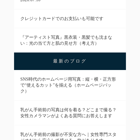
クレジットカードでのお支払いも可能です
『アーティスト写真』黒衣装・黒髪でも沈まな
い：光の当て方と肌の見せ方（考え方）
最新のブログ
SNS時代のホームページ用写真：縦・横・正方形
で“使えるカット”を揃える（ホームページパッ
ク）
乳がん手術前の写真は何を着る？どこまで撮る？
女性カメラマンがよくある質問にお答えします
乳がん手術前の撮影が不安な方へ｜女性専門スタ