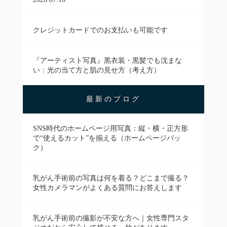
クレジットカードでのお支払いも可能です
『アーティスト写真』黒衣装・黒髪でも沈まな
い：光の当て方と肌の見せ方（考え方）
最新のブログ
SNS時代のホームページ用写真：縦・横・正方形
で“使えるカット”を揃える（ホームページパッ
ク）
乳がん手術前の写真は何を着る？どこまで撮る？
女性カメラマンがよくある質問にお答えします
乳がん手術前の撮影が不安な方へ｜女性専門スタ