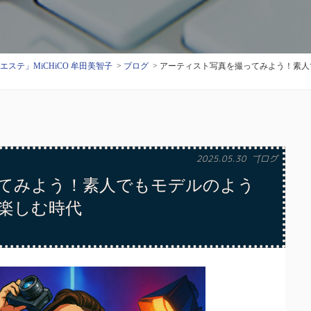
テ」MiCHiCO 牟田美智子
ブログ
アーティスト写真を撮ってみよう！素人
2025.05.30
ブログ
てみよう！素人でもモデルのよう
楽しむ時代