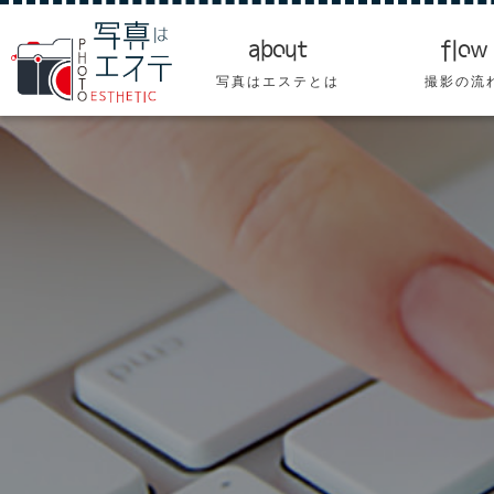
about
flow
写真はエステとは
撮影の流