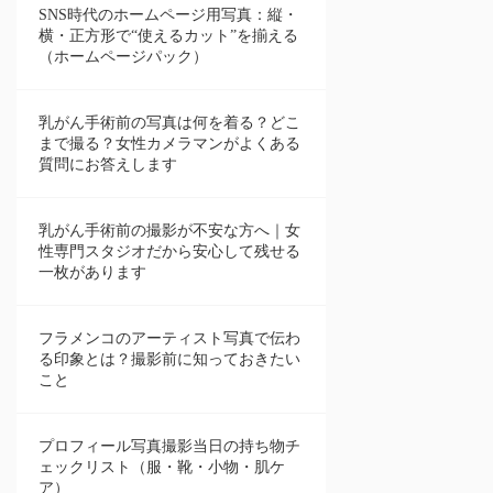
SNS時代のホームページ用写真：縦・
横・正方形で“使えるカット”を揃える
（ホームページパック）
乳がん手術前の写真は何を着る？どこ
まで撮る？女性カメラマンがよくある
質問にお答えします
乳がん手術前の撮影が不安な方へ｜女
性専門スタジオだから安心して残せる
一枚があります
フラメンコのアーティスト写真で伝わ
る印象とは？撮影前に知っておきたい
こと
プロフィール写真撮影当日の持ち物チ
ェックリスト（服・靴・小物・肌ケ
ア）