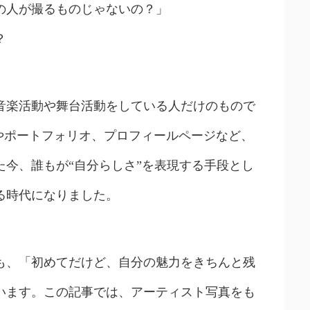
の人が撮るものじゃないの？」
？
音楽活動や舞台活動をしている人だけのもので
Sやポートフォリオ、プロフィールページなど、
た今、誰もが“自分らしさ”を表現する手段とし
る時代になりました。
も、「初めてだけど、自分の魅力をきちんと残
います。この記事では、アーティスト写真をも