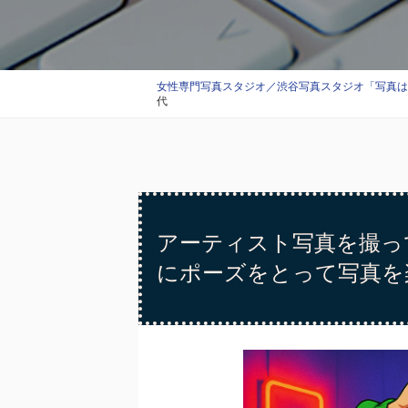
女性専門写真スタジオ／渋谷写真スタジオ「写真はエス
代
アーティスト写真を撮っ
にポーズをとって写真を