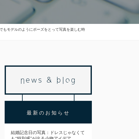
でもモデルのようにポーズをとって写真を楽しむ時
news & blog
最新のお知らせ
結婚記念日の写真：ドレスじゃなくて
も“特別感”が出る小物アイデア