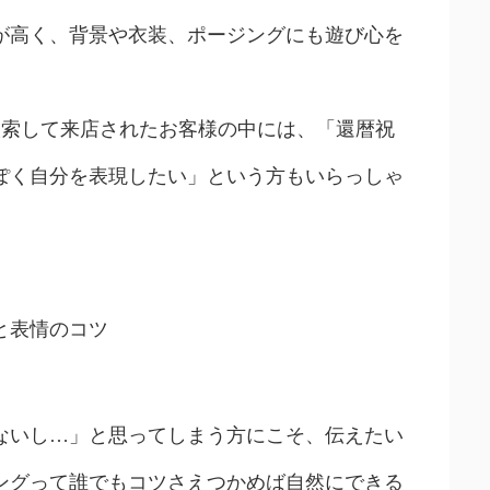
が高く、背景や衣装、ポージングにも遊び心を
検索して来店されたお客様の中には、「還暦祝
ぽく自分を表現したい」という方もいらっしゃ
と表情のコツ
ないし…」と思ってしまう方にこそ、伝えたい
ングって誰でもコツさえつかめば自然にできる