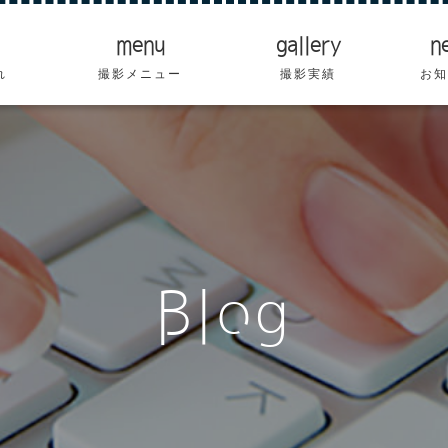
menu
gallery
n
れ
撮影メニュー
撮影実績
お知
Blog