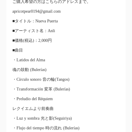
ご購入希望の方はこちらのアドレスまで。
apricotpear0194@gmail.com
■タイトル：Nueva Puerta
■アーティスト名：Anli
■価格(税込)：2,000円
■曲目
・Latidos del Alma
魂の鼓動 (Bulerías)
・Círculo sonoro 音の輪(Tangos)
・Transformación 変革 (Bulerías)
・Preludio del Réquiem
レクイエムより前奏曲
・Luz y sombra 光と影(Seguiriya)
・Flujo del tiempo 時の流れ (Bulerías)