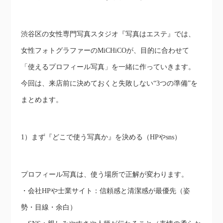
渋谷区の女性専門写真スタジオ『写真はエステ』では、
女性フォトグラファーのMiCHiCOが、目的に合わせて
「使えるプロフィール写真」を一緒に作っていきます。
今回は、来店前に決めておくと失敗しない“3つの準備”を
まとめます。
1）まず『どこで使う写真か』を決める（HPやsns）
プロフィール写真は、使う場所で正解が変わります。
・会社HPや士業サイト：信頼感と清潔感が最優先（姿
勢・目線・余白）