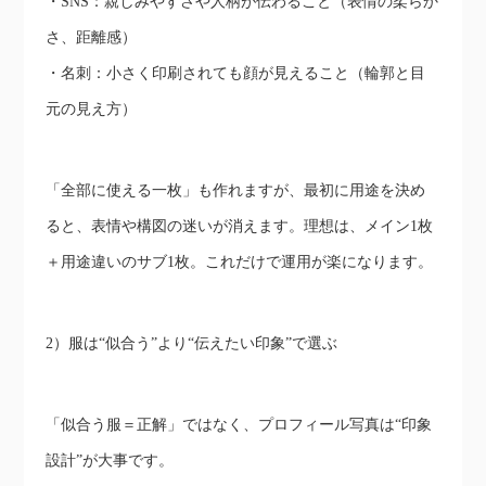
・SNS：親しみやすさや人柄が伝わること（表情の柔らか
さ、距離感）
・名刺：小さく印刷されても顔が見えること（輪郭と目
元の見え方）
「全部に使える一枚」も作れますが、最初に用途を決め
ると、表情や構図の迷いが消えます。理想は、メイン1枚
＋用途違いのサブ1枚。これだけで運用が楽になります。
2）服は“似合う”より“伝えたい印象”で選ぶ
「似合う服＝正解」ではなく、プロフィール写真は“印象
設計”が大事です。