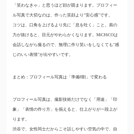
「笑わなきゃ」と思うほど顔が固まります。プロフィー
ル写真で大切なのは、作った笑顔より“安心感”です。
コツは、口角を上げるより先に「息を吐く」こと。肩の
力が抜けると、目元がやわらかくなります。MiCHiCOは
会話しながら撮るので、無理に作り笑いをしなくても“感
じのいい表情”が出やすいです。
まとめ：プロフィール写真は「準備8割」で変わる
プロフィール写真は、撮影技術だけでなく「用途」「印
象」「表情の作り方」を揃えると、仕上がりが一段上が
ります。
渋谷で、女性同士だからこそ話しやすい空気の中で、自