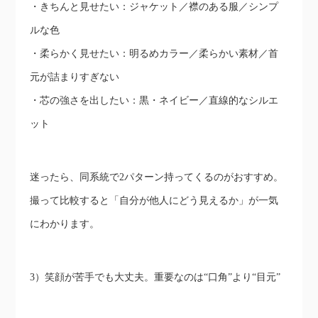
・きちんと見せたい：ジャケット／襟のある服／シンプ
ルな色
・柔らかく見せたい：明るめカラー／柔らかい素材／首
元が詰まりすぎない
・芯の強さを出したい：黒・ネイビー／直線的なシルエ
ット
迷ったら、同系統で2パターン持ってくるのがおすすめ。
撮って比較すると「自分が他人にどう見えるか」が一気
にわかります。
3）笑顔が苦手でも大丈夫。重要なのは“口角”より“目元”