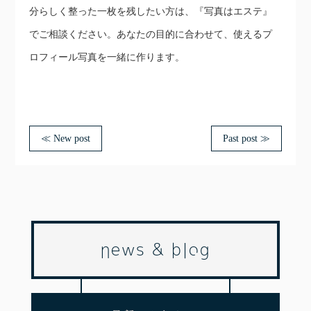
分らしく整った一枚を残したい方は、『写真はエステ』
でご相談ください。あなたの目的に合わせて、使えるプ
ロフィール写真を一緒に作ります。
≪ New post
Past post ≫
news & blog