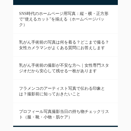
SNS時代のホームページ用写真：縦・横・正方形
で“使えるカット”を揃える（ホームページパッ
ク）
乳がん手術前の写真は何を着る？どこまで撮る？
女性カメラマンがよくある質問にお答えします
乳がん手術前の撮影が不安な方へ｜女性専門スタ
ジオだから安心して残せる一枚があります
フラメンコのアーティスト写真で伝わる印象と
は？撮影前に知っておきたいこと
プロフィール写真撮影当日の持ち物チェックリス
ト（服・靴・小物・肌ケア）