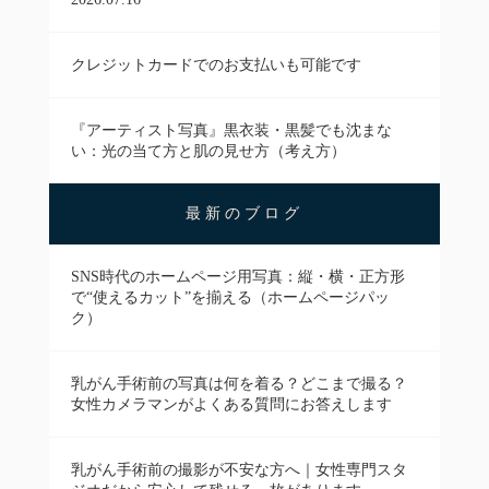
クレジットカードでのお支払いも可能です
『アーティスト写真』黒衣装・黒髪でも沈まな
い：光の当て方と肌の見せ方（考え方）
最新のブログ
SNS時代のホームページ用写真：縦・横・正方形
で“使えるカット”を揃える（ホームページパッ
ク）
乳がん手術前の写真は何を着る？どこまで撮る？
女性カメラマンがよくある質問にお答えします
乳がん手術前の撮影が不安な方へ｜女性専門スタ