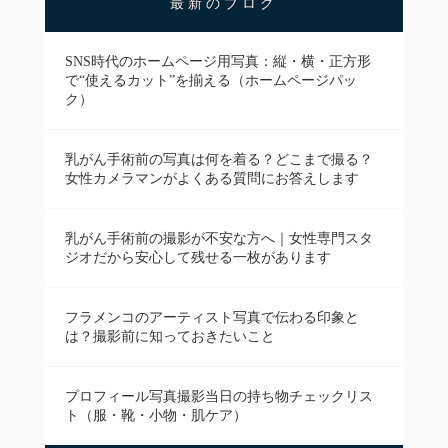
最新のブログ
SNS時代のホームページ用写真：縦・横・正方形
で“使えるカット”を揃える（ホームページパッ
ク）
乳がん手術前の写真は何を着る？どこまで撮る？
女性カメラマンがよくある質問にお答えします
乳がん手術前の撮影が不安な方へ｜女性専門スタ
ジオだから安心して残せる一枚があります
フラメンコのアーティスト写真で伝わる印象と
は？撮影前に知っておきたいこと
プロフィール写真撮影当日の持ち物チェックリス
ト（服・靴・小物・肌ケア）