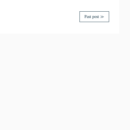
Past post ≫