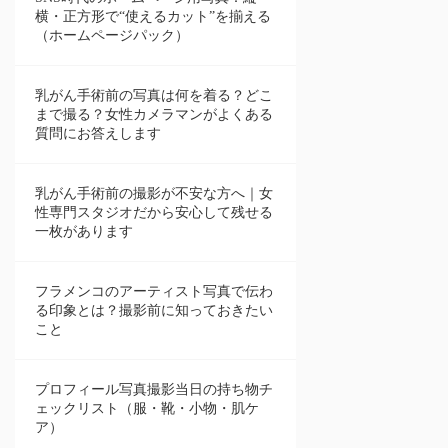
横・正方形で“使えるカット”を揃える
（ホームページパック）
乳がん手術前の写真は何を着る？どこ
まで撮る？女性カメラマンがよくある
質問にお答えします
乳がん手術前の撮影が不安な方へ｜女
性専門スタジオだから安心して残せる
一枚があります
フラメンコのアーティスト写真で伝わ
る印象とは？撮影前に知っておきたい
こと
プロフィール写真撮影当日の持ち物チ
ェックリスト（服・靴・小物・肌ケ
ア）