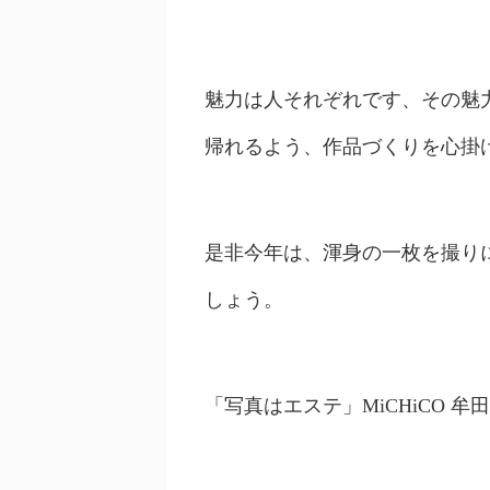
魅力は人それぞれです、その魅
帰れるよう、作品づくりを心掛
是非今年は、渾身の一枚を撮り
しょう。
「写真はエステ」MiCHiCO 牟