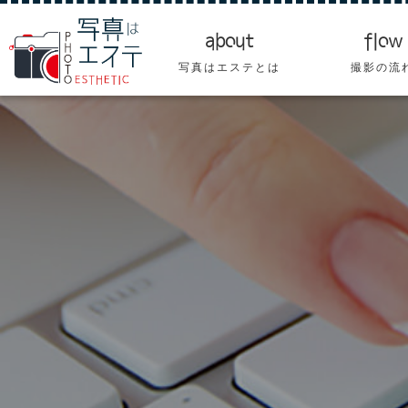
about
flow
写真はエステとは
撮影の流