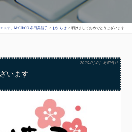
テ」MiCHiCO 牟田美智子
お知らせ
明けましておめでとうございます
2020.01.01
お知らせ
ざいます