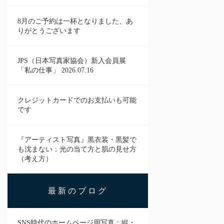
8月のご予約は一杯となりました、あ
りがとうございます
JPS（日本写真家協会）新入会員展
「私の仕事」 2026.07.16
クレジットカードでのお支払いも可能
です
『アーティスト写真』黒衣装・黒髪で
も沈まない：光の当て方と肌の見せ方
（考え方）
最新のブログ
SNS時代のホームページ用写真：縦・