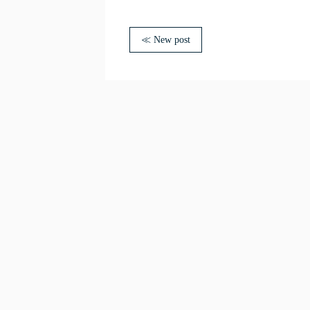
≪ New post