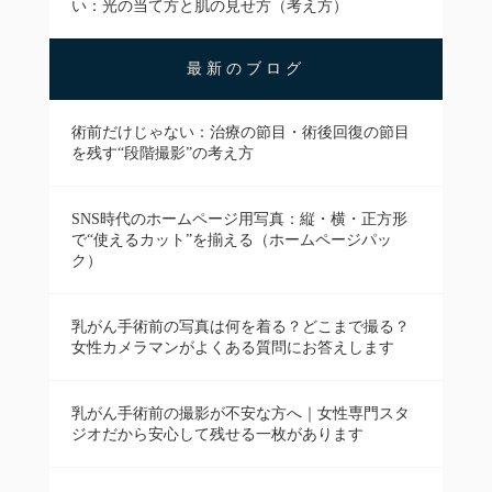
い：光の当て方と肌の見せ方（考え方）
最新のブログ
術前だけじゃない：治療の節目・術後回復の節目
を残す“段階撮影”の考え方
SNS時代のホームページ用写真：縦・横・正方形
で“使えるカット”を揃える（ホームページパッ
ク）
乳がん手術前の写真は何を着る？どこまで撮る？
女性カメラマンがよくある質問にお答えします
乳がん手術前の撮影が不安な方へ｜女性専門スタ
ジオだから安心して残せる一枚があります