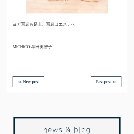
ヨガ写真も是非、写真はエステへ
MiCHiCO 牟田美智子
≪ New post
Past post ≫
news & blog