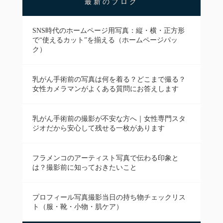
最新のブログ
SNS時代のホームページ用写真：縦・横・正方形
で“使えるカット”を揃える（ホームページパッ
ク）
乳がん手術前の写真は何を着る？どこまで撮る？
女性カメラマンがよくある質問にお答えします
乳がん手術前の撮影が不安な方へ｜女性専門スタ
ジオだから安心して残せる一枚があります
フラメンコのアーティスト写真で伝わる印象と
は？撮影前に知っておきたいこと
プロフィール写真撮影当日の持ち物チェックリス
ト（服・靴・小物・肌ケア）