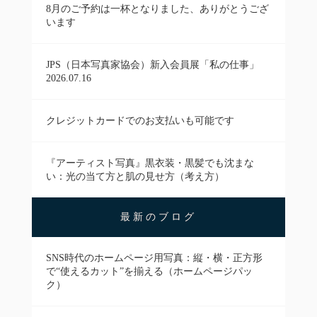
8月のご予約は一杯となりました、ありがとうござ
います
JPS（日本写真家協会）新入会員展「私の仕事」
2026.07.16
クレジットカードでのお支払いも可能です
『アーティスト写真』黒衣装・黒髪でも沈まな
い：光の当て方と肌の見せ方（考え方）
最新のブログ
SNS時代のホームページ用写真：縦・横・正方形
で“使えるカット”を揃える（ホームページパッ
ク）