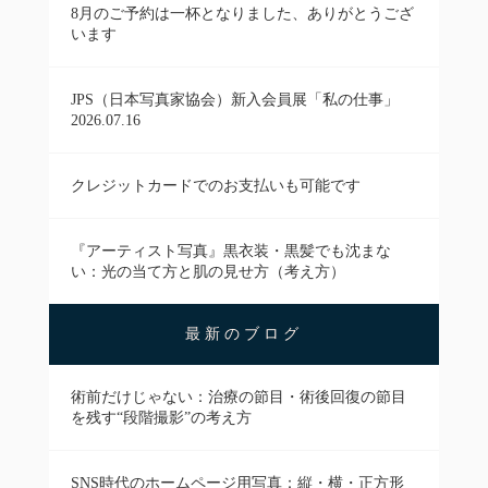
8月のご予約は一杯となりました、ありがとうござ
います
JPS（日本写真家協会）新入会員展「私の仕事」
2026.07.16
クレジットカードでのお支払いも可能です
『アーティスト写真』黒衣装・黒髪でも沈まな
い：光の当て方と肌の見せ方（考え方）
最新のブログ
術前だけじゃない：治療の節目・術後回復の節目
を残す“段階撮影”の考え方
SNS時代のホームページ用写真：縦・横・正方形