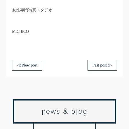
女性専門写真スタジオ
MiCHiCO
≪ New post
Past post ≫
news & blog