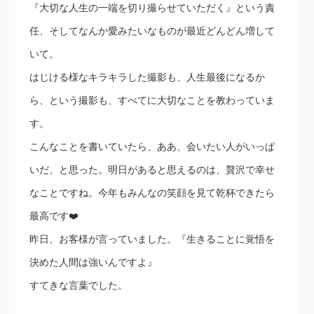
『大切な人生の一端を切り撮らせていただく』という責
任、そしてなんか愛みたいなものが最近どんどん増して
いて。
はじける様なキラキラした撮影も、人生最後になるか
ら、という撮影も、すべてに大切なことを教わっていま
す。
こんなことを書いていたら、ああ、会いたい人がいっぱ
いだ、と思った。明日があると思えるのは、贅沢で幸せ
なことですね。今年もみんなの笑顔を見て乾杯できたら
最高です❤️
昨日、お客様が言っていました。『生きることに覚悟を
決めた人間は強いんですよ』
すてきな言葉でした。