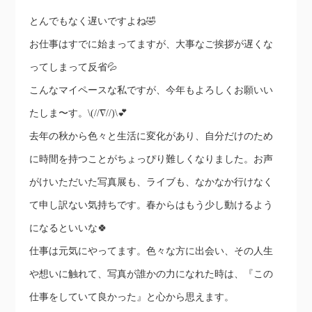
とんでもなく遅いですよね🤣
お仕事はすでに始まってますが、大事なご挨拶が遅くな
ってしまって反省💦
こんなマイペースな私ですが、今年もよろしくお願いい
たしま〜す。\(//∇//)\💕
去年の秋から色々と生活に変化があり、自分だけのため
に時間を持つことがちょっぴり難しくなりました。お声
がけいただいた写真展も、ライブも、なかなか行けなく
て申し訳ない気持ちです。春からはもう少し動けるよう
になるといいな🍀
仕事は元気にやってます。色々な方に出会い、その人生
や想いに触れて、写真が誰かの力になれた時は、『この
仕事をしていて良かった』と心から思えます。