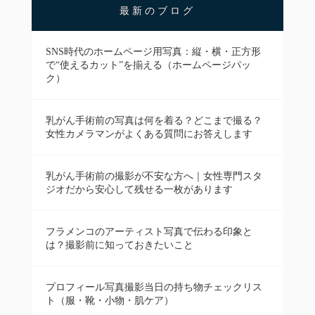
最新のブログ
SNS時代のホームページ用写真：縦・横・正方形
で“使えるカット”を揃える（ホームページパッ
ク）
乳がん手術前の写真は何を着る？どこまで撮る？
女性カメラマンがよくある質問にお答えします
乳がん手術前の撮影が不安な方へ｜女性専門スタ
ジオだから安心して残せる一枚があります
フラメンコのアーティスト写真で伝わる印象と
は？撮影前に知っておきたいこと
プロフィール写真撮影当日の持ち物チェックリス
ト（服・靴・小物・肌ケア）