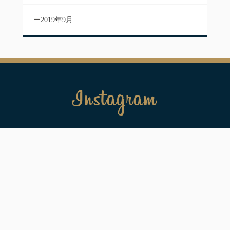
2019年9月
Instagram