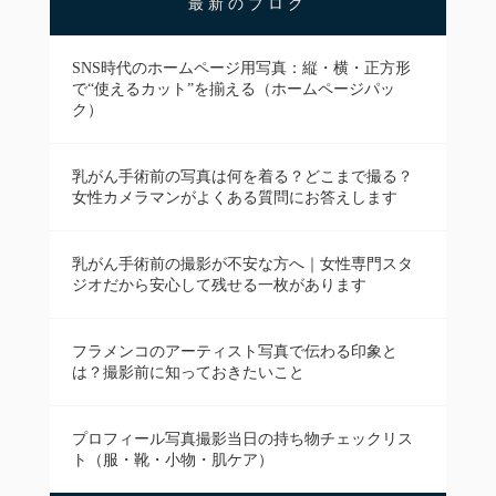
最新のブログ
SNS時代のホームページ用写真：縦・横・正方形
で“使えるカット”を揃える（ホームページパッ
ク）
乳がん手術前の写真は何を着る？どこまで撮る？
女性カメラマンがよくある質問にお答えします
乳がん手術前の撮影が不安な方へ｜女性専門スタ
ジオだから安心して残せる一枚があります
フラメンコのアーティスト写真で伝わる印象と
は？撮影前に知っておきたいこと
プロフィール写真撮影当日の持ち物チェックリス
ト（服・靴・小物・肌ケア）